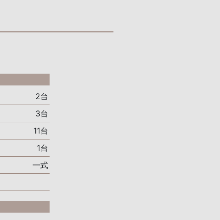
2台
3台
11台
1台
一式