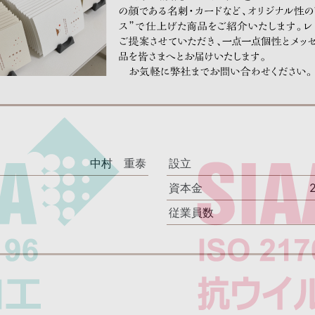
中村 重泰
設立
資本金
従業員数