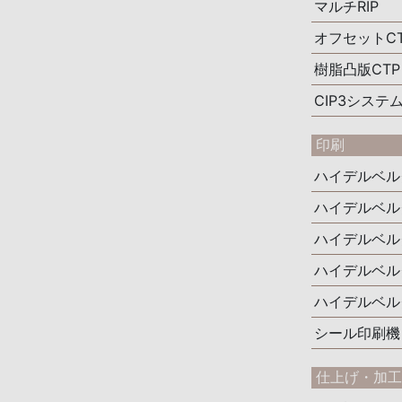
マルチRIP
オフセットCT
樹脂凸版CTP
CIP3システ
印刷
ハイデルベル
ハイデルベル
ハイデルベル
ハイデルベル
ハイデルベルグ
シール印刷機
仕上げ・加工