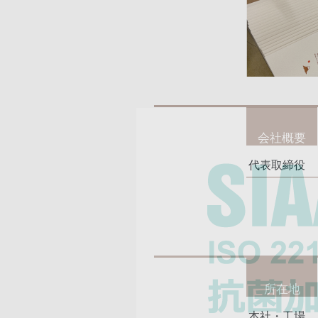
会社概要
代表取締役
所在地
本社・工場