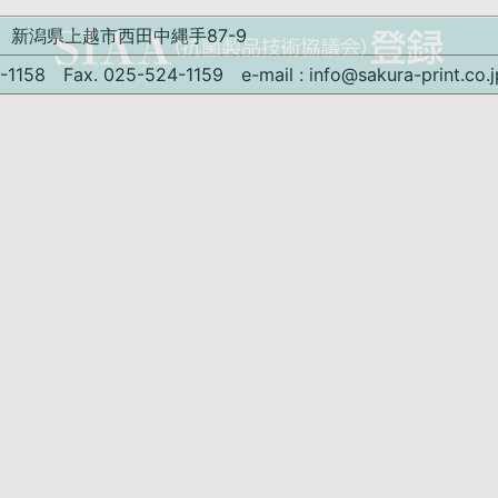
73 新潟県上越市西田中縄手87-9
24-1158 Fax. 025-524-1159
e-mail : info@sakura-print.co.j