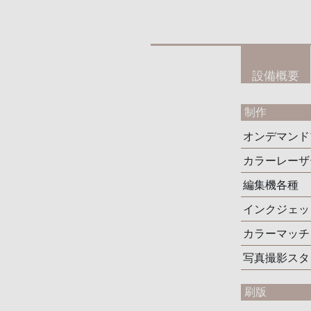
設備概要
制作
オンデマンド
カラーレーザ
編集機各種
インクジェッ
カラーマッチ
写真撮影スタ
刷版